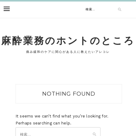
Skip
検
to
content
索:
麻酔業務のホントのところ
痛み緩和のケアに関心がある人に教えたいアレコレ
NOTHING FOUND
It seems we can’t find what you’re looking for.
Perhaps searching can help.
検