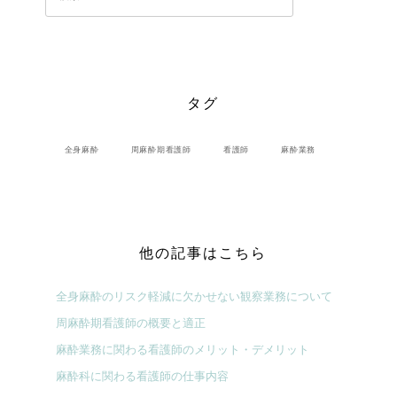
索:
タグ
全身麻酔
周麻酔期看護師
看護師
麻酔業務
他の記事はこちら
全身麻酔のリスク軽減に欠かせない観察業務について
周麻酔期看護師の概要と適正
麻酔業務に関わる看護師のメリット・デメリット
麻酔科に関わる看護師の仕事内容