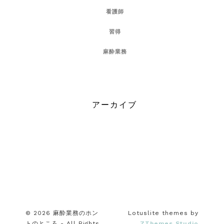
看護師
習得
麻酔業務
アーカイブ
© 2026 麻酔業務のホン
Lotuslite themes by
トのところ - All Rights
ZThemes Studio