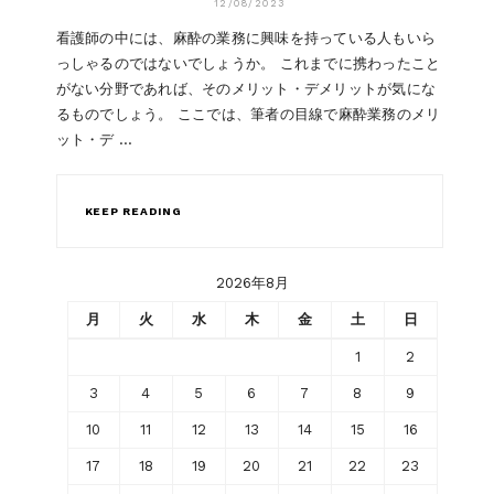
12/08/2023
看護師の中には、麻酔の業務に興味を持っている人もいら
っしゃるのではないでしょうか。 これまでに携わったこと
がない分野であれば、そのメリット・デメリットが気にな
るものでしょう。 ここでは、筆者の目線で麻酔業務のメリ
ット・デ …
KEEP READING
2026年8月
月
火
水
木
金
土
日
1
2
3
4
5
6
7
8
9
10
11
12
13
14
15
16
17
18
19
20
21
22
23