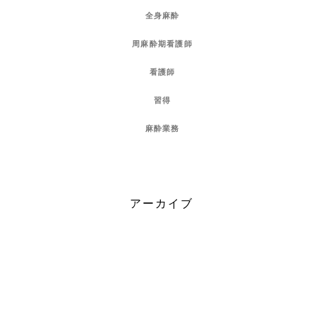
全身麻酔
周麻酔期看護師
看護師
習得
麻酔業務
アーカイブ