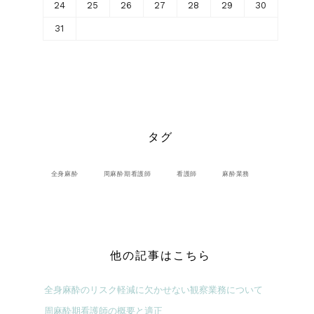
24
25
26
27
28
29
30
31
タグ
全身麻酔
周麻酔期看護師
看護師
麻酔業務
他の記事はこちら
全身麻酔のリスク軽減に欠かせない観察業務について
周麻酔期看護師の概要と適正